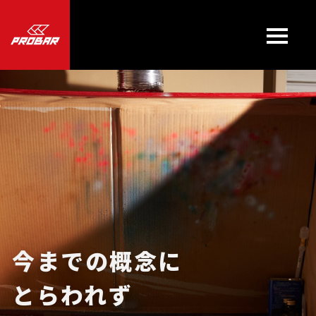
トップページ
PROBARについて
お問い合わせ
今までの概念に
カートを見る
0
とらわれず
会社概要