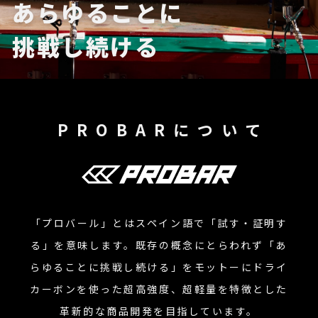
あらゆることに
配送方法・送料について
挑戦し続ける
特定商法取引法について
プライバシーポリシー
PROBARについて
商品一覧を見る
「プロバール」とはスペイン語で「試す・証明す
る」を意味します。既存の概念にとらわれず「あ
らゆることに挑戦し続ける」をモットーにドライ
カーボンを使った超高強度、超軽量を特徴とした
革新的な商品開発を目指しています。