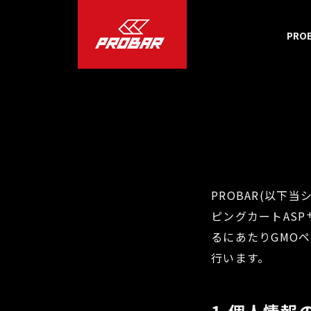
PRO
PROBAR(以下当
ピングカートAS
るにあたりGMO
行います。