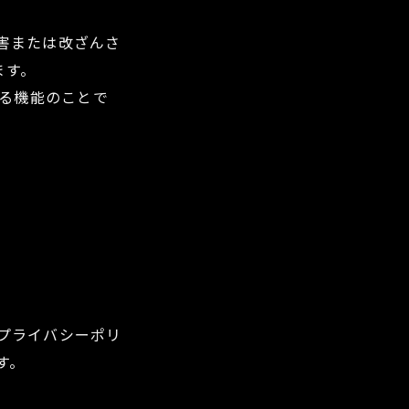
害または改ざんさ
ます。
する機能のことで
プライバシーポリ
す。