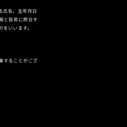
る氏名、生年月日
報と容易に照合す
のをいいます。
集することがござ
。