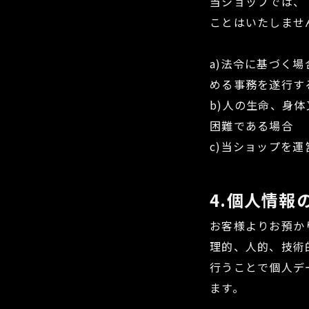
当ショップでは、
ことはいたしませ
a)法令に基づく
める事務を遂行す
b)人の生命、身
困難である場合
c)当ショップを
4.個人情報
お客様よりお預か
理的、人的、技術
行うことで個人デ
ます。