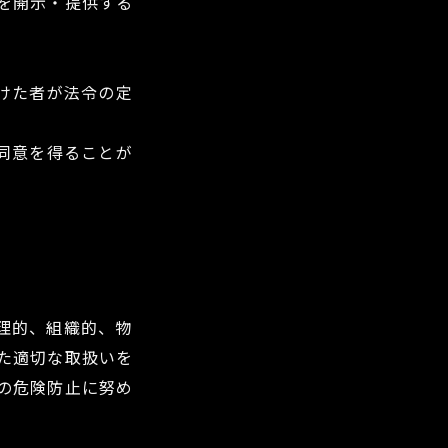
を開示・提供する
けた者が法令の定
同意を得ることが
理的、組織的、物
た適切な取扱いを
の危険防止に努め