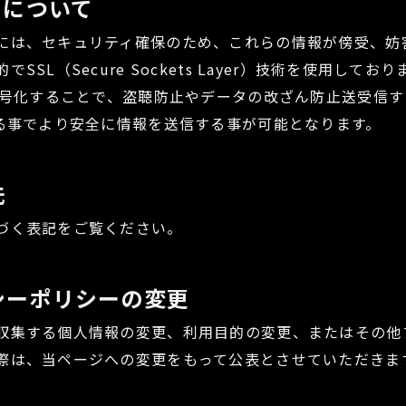
使用について
には、セキュリティ確保のため、これらの情報が傍受、妨
SSL（Secure Sockets Layer）技術を使用しており
を暗号化することで、盗聴防止やデータの改ざん防止送受信
する事でより安全に情報を送信する事が可能となります。
先
づく表記をご覧ください。
シーポリシーの変更
収集する個人情報の変更、利用目的の変更、またはその他
際は、当ページへの変更をもって公表とさせていただきま