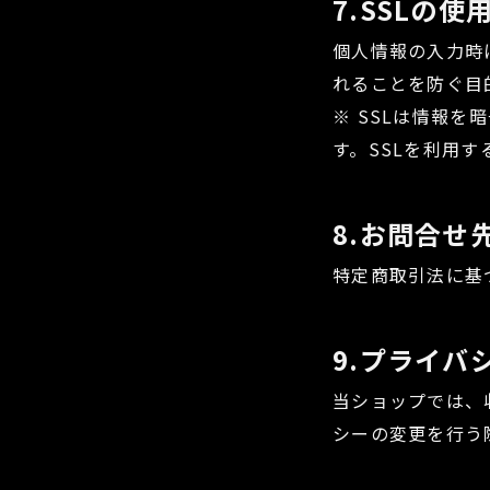
7.SSLの
個人情報の入力時
れることを防ぐ目的で
※ SSLは情報
す。SSLを利用
8.お問合せ
特定商取引法に基
9.プライバ
当ショップでは、
シーの変更を行う