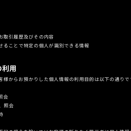
のお取引履歴及びその内容
わせることで特定の個人が識別できる情報
の利用
客様からお預かりした個人情報の利用目的は以下の通りで
照会
、照会
時