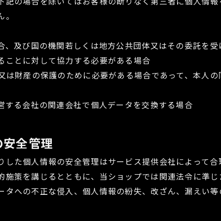
下記の場合を除いてはお客様の断りなく第三者に個人情報
ん。
場合、及び国の機関若しくは地方公共団体又はその委託を受
ることに対して協力する必要がある場合
体又は財産の保護のために必要がある場合であって、本人の
運営する会社の関連会社で個人データを交換する場合
の安全管理
りした個人情報の安全管理はサービス提供会社によって合
的施策を講じるとともに、当ショップでは関連法令に準じ
ータへの不正な侵入、個人情報の紛失、改ざん、漏えい等