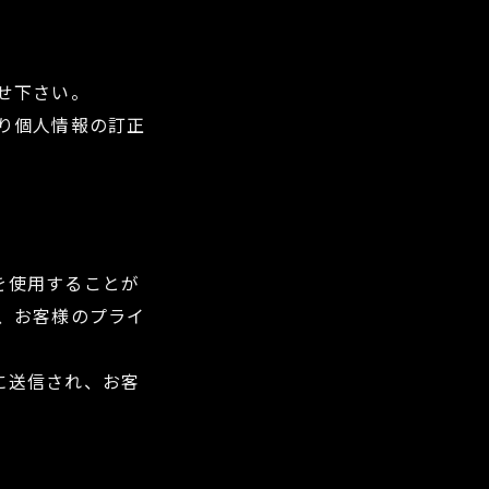
せ下さい。
り個人情報の訂正
）を使用することが
、お客様のプライ
ザに送信され、お客